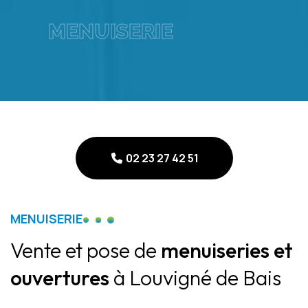
MENUISERIE
02 23 27 42 51
02 23 27 42 51
MENUISERIE
Vente et pose de
menuiseries et
ouvertures
à Louvigné de Bais