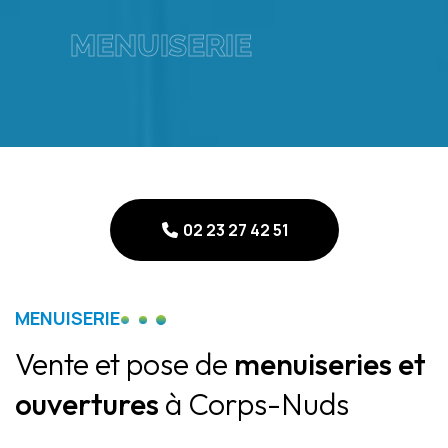
MENUISERIE
02 23 27 42 51
02 23 27 42 51
MENUISERIE
Vente et pose de
menuiseries et
ouvertures
à Corps-Nuds