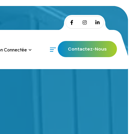
Contactez-Nous
on Connectée
Contactez-Nous