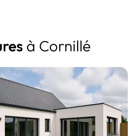
ures
à Cornillé