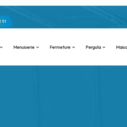
2 51
Menuiserie
Fermeture
Pergola
Mais