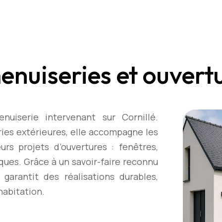
enuiseries et ouvert
uiserie intervenant sur Cornillé.
ries extérieures, elle accompagne les
urs projets d’ouvertures : fenêtres,
iques. Grâce à un savoir-faire reconnu
garantit des réalisations durables,
habitation.