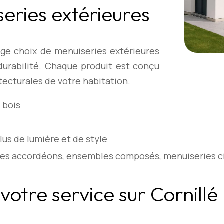
eries extérieures
rge choix de menuiseries extérieures
durabilité. Chaque produit est conçu
ecturales de votre habitation.
 bois
s
lus de lumière et de style
rtes accordéons, ensembles composés, menuiseries c
votre service sur Cornillé