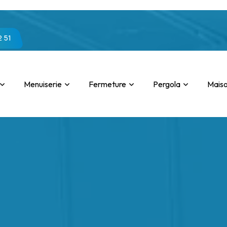
2 51
Menuiserie
Fermeture
Pergola
Mais