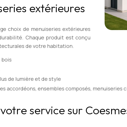
eries extérieures
rge choix de menuiseries extérieures
durabilité. Chaque produit est conçu
ecturales de votre habitation.
 bois
s
lus de lumière et de style
rtes accordéons, ensembles composés, menuiseries c
 votre service sur Coesme