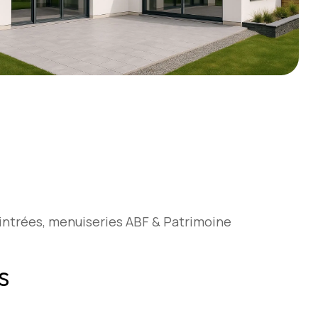
intrées, menuiseries ABF & Patrimoine
s