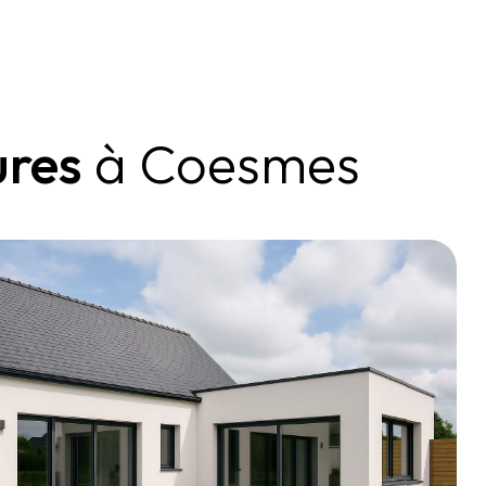
ures
à Coesmes