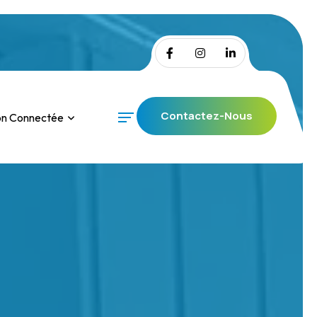
Contactez-Nous
on Connectée
Contactez-Nous