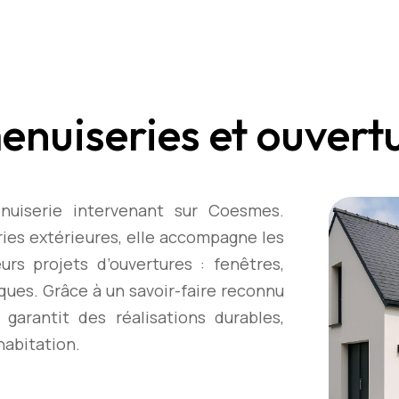
enuiseries et ouvert
uiserie intervenant sur Coesmes.
ries extérieures, elle accompagne les
urs projets d’ouvertures : fenêtres,
iques. Grâce à un savoir-faire reconnu
garantit des réalisations durables,
habitation.