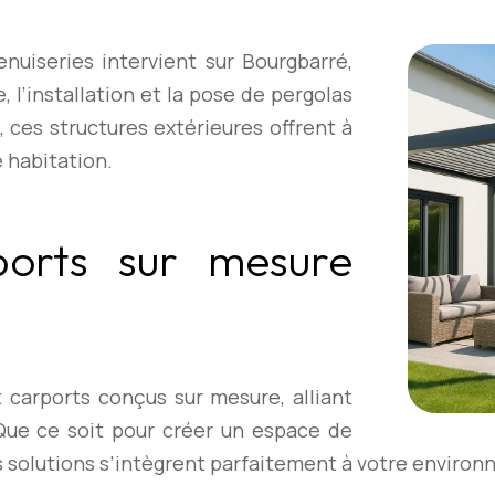
nuiseries intervient sur Bourgbarré,
, l’installation et la pose de pergolas
, ces structures extérieures offrent à
e habitation.
ports sur mesure
carports conçus sur mesure, alliant
Que ce soit pour créer un espace de
s solutions s’intègrent parfaitement à votre enviro