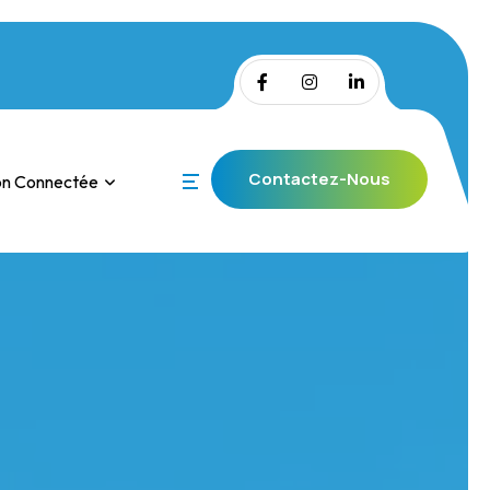
Contactez-Nous
on Connectée
Contactez-Nous