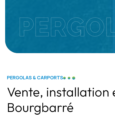
PERGOL
PERGOLAS & CARPORTS
Vente, installation
Bourgbarré