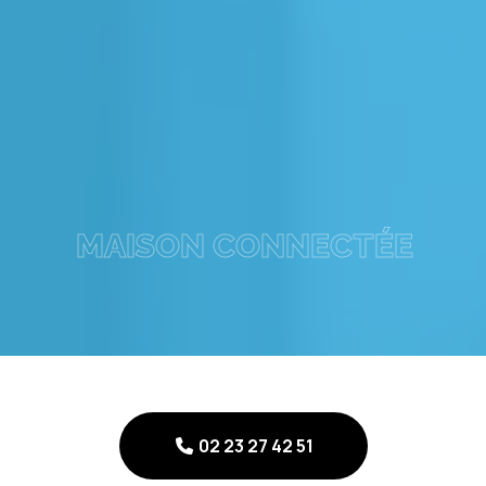
MAISON CONNECTÉE
02 23 27 42 51
02 23 27 42 51