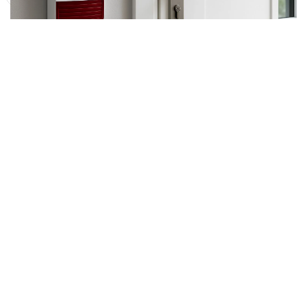
Sécurité totale pour votre maison
Occultations Pilotées