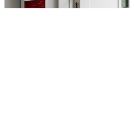
Sécurité totale pour votre maison
Occultations Pilotées