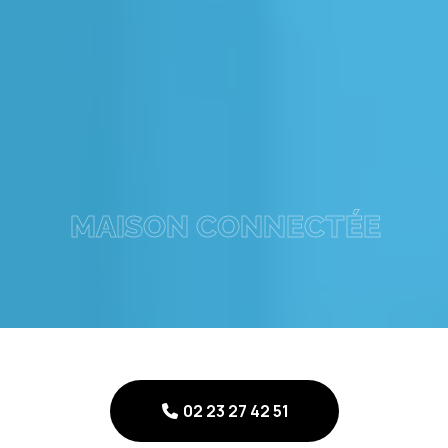
MAISON CONNECTÉE
02 23 27 42 51
02 23 27 42 51